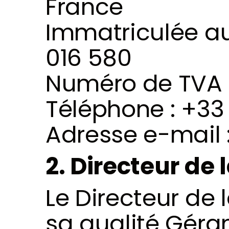
France 
Immatriculée a
016 580 
Numéro de TVA 
Téléphone : +33 
Adresse e-mail :
2. Directeur de 
Le Directeur de 
sa qualité 
Géra