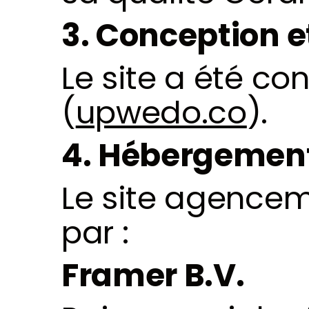
3. Conception e
Le site a été con
(
upwedo.co
).
4. Hébergemen
Le site 
agenceme
par :
Framer B.V.