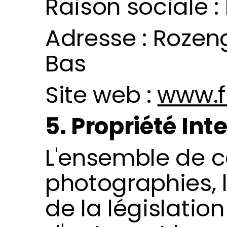
Raison sociale :
Adresse : Rozen
Bas 
Site web : 
www.f
5. Propriété Int
L'ensemble de ce
photographies, l
de la législation