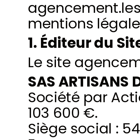
agencement.les
mentions légale
1. Éditeur du Sit
Le site 
agenceme
SAS ARTISANS 
Société par Acti
103 600 €. 
Siège social : 5