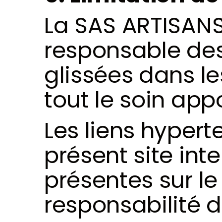
La SAS ARTISANS 
responsable des 
glissées dans le
tout le soin app
Les liens hypert
présent site int
présentes sur le
responsabilité 